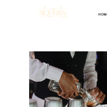
HOM
$4