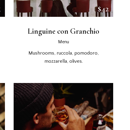
5
$42
Linguine con Granchio
Menu
Mushrooms, ruccola, pomodoro,
mozzarella, olives.