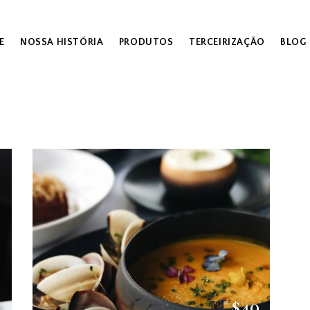
E
NOSSA HISTÓRIA
PRODUTOS
TERCEIRIZAÇÃO
BLOG
5
$40