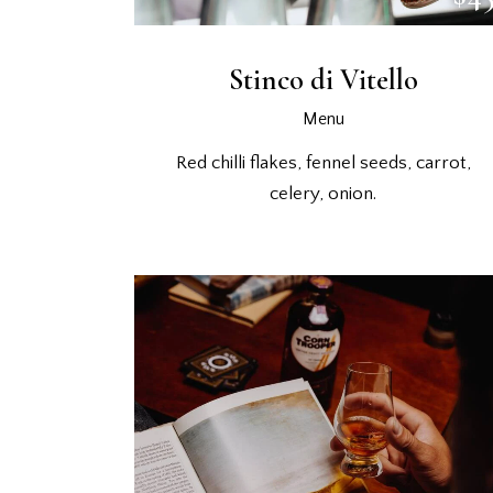
Stinco di Vitello
Menu
Red chilli flakes, fennel seeds, carrot,
celery, onion.