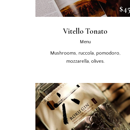
$4
Vitello Tonato
Menu
Mushrooms, ruccola, pomodoro,
mozzarella, olives.