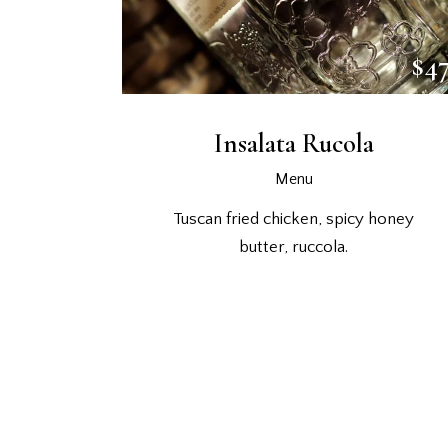
$4
Insalata Rucola
Menu
Tuscan fried chicken, spicy honey
butter, ruccola.