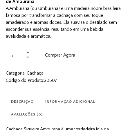
de Amburana
A Amburana (ou Umburana) é uma madeira nobre brasileira,
famosa por transformar a cachaça com seu toque
amadeirado e aromas doces. Ela suaviza o destilado sem
esconder sua essência, resultando em uma bebida
aveludada e aromática.
Comprar Agora
Categoria:
Cachaça
Código do Produto:
20507
DESCRIÇÃO
INFORMAÇÃO ADICIONAL
AVALIAÇÕES (0)
Cachaça Siqueira Amburana é uma verdadeira joia da