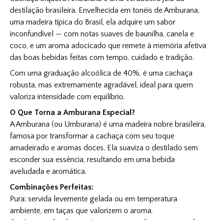
destilação brasileira. Envelhecida em tonéis de Amburana,
uma madeira típica do Brasil, ela adquire um sabor
inconfundível — com notas suaves de baunilha, canela e
coco, e um aroma adocicado que remete à memória afetiva
das boas bebidas feitas com tempo, cuidado e tradição.
Com uma graduação alcoólica de 40%, é uma cachaça
robusta, mas extremamente agradável, ideal para quem
valoriza intensidade com equilíbrio.
O Que Torna a Amburana Especial?
A Amburana (ou Umburana) é uma madeira nobre brasileira,
famosa por transformar a cachaça com seu toque
amadeirado e aromas doces. Ela suaviza o destilado sem
esconder sua essência, resultando em uma bebida
aveludada e aromática.
Combinações Perfeitas:
Pura: servida levemente gelada ou em temperatura
ambiente, em taças que valorizem o aroma.