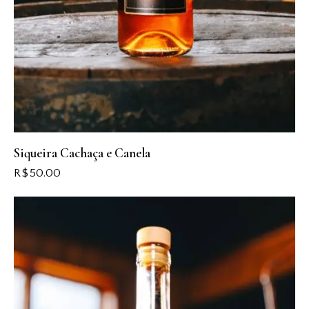
Siqueira Cachaça e Canela
R$
50.00