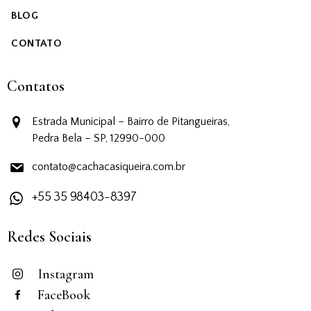
BLOG
CONTATO
Contatos
Estrada Municipal – Bairro de Pitangueiras,
Pedra Bela – SP, 12990-000
contato@cachacasiqueira.com.br
+55 35 98403-8397
Redes Sociais
Instagram
FaceBook