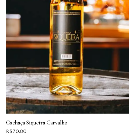
Cachaça Siqueira Carvalho
R$
70.00