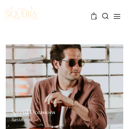
0
Special Occasions
Restaurant