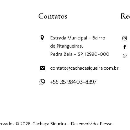
Contatos
Re
Estrada Municipal – Bairro
de Pitangueiras,
Pedra Bela – SP, 12990-000
contato@cachacasiqueira.com.br
+55 35 98403-8397
ervados © 2026. Cachaça Siqueira – Desenvolvido:
Elesse