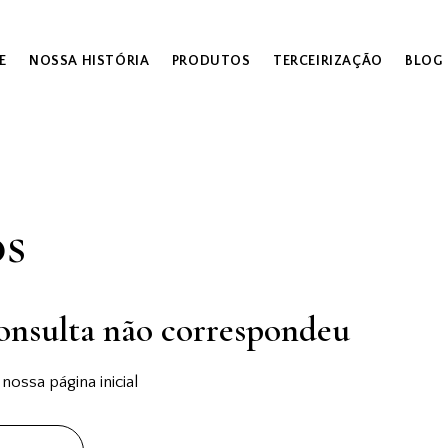
E
NOSSA HISTÓRIA
PRODUTOS
TERCEIRIZAÇÃO
BLOG
os
onsulta não correspondeu
ossa página inicial