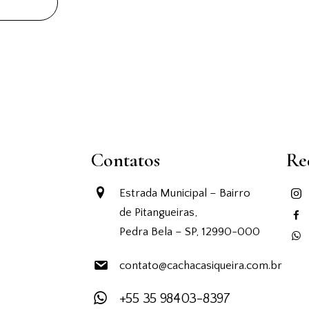
Contatos
Re
Estrada Municipal – Bairro
de Pitangueiras,
Pedra Bela – SP, 12990-000
contato@cachacasiqueira.com.br
+55 35 98403-8397