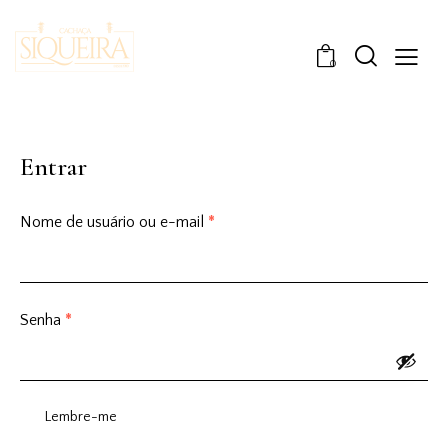
0
Entrar
Nome de usuário ou e-mail
*
Senha
*
Lembre-me