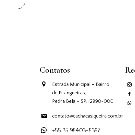
Contatos
Re
Estrada Municipal – Bairro
de Pitangueiras,
Pedra Bela – SP, 12990-000
contato@cachacasiqueira.com.br
+55 35 98403-8397