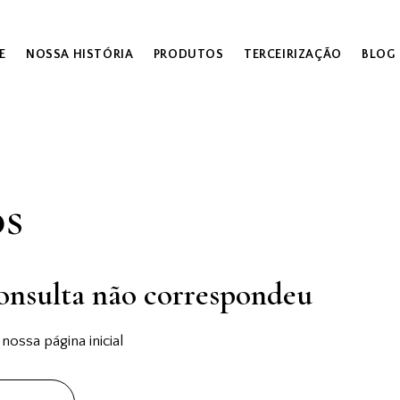
E
NOSSA HISTÓRIA
PRODUTOS
TERCEIRIZAÇÃO
BLOG
os
onsulta não correspondeu
ossa página inicial