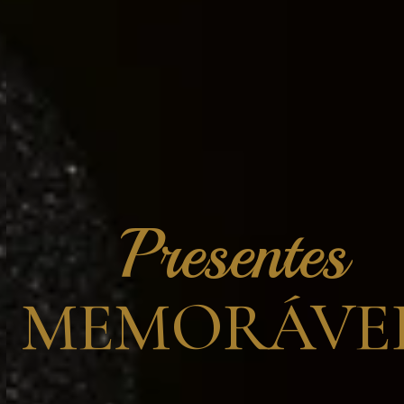
Presentes
MEMORÁVEI