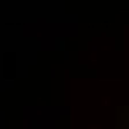
CONTATO
0