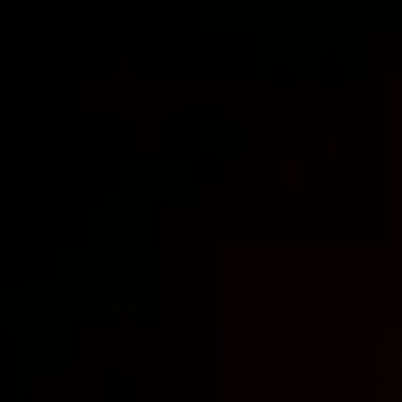
CONTATO
0