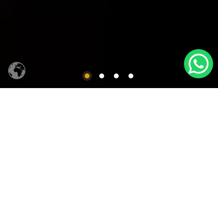
CACHAÇA SIQUEIRA
Produtos em Destaques