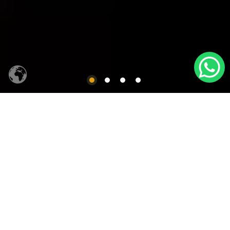
CACHAÇA SIQUEIRA
Produtos em Destaques