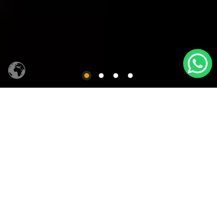
CACHAÇA SIQUEIRA
Produtos em Destaques