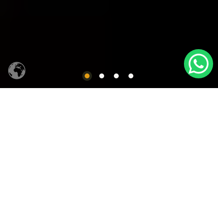
CACHAÇA SIQUEIRA
Produtos em Destaques