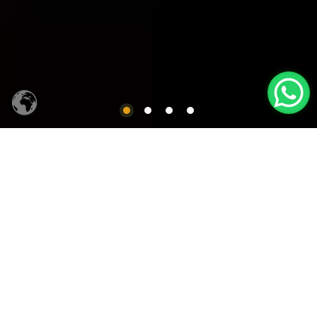
CACHAÇA SIQUEIRA
Produtos em Destaques