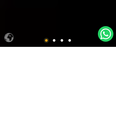
CACHAÇA SIQUEIRA
Produtos em Destaques