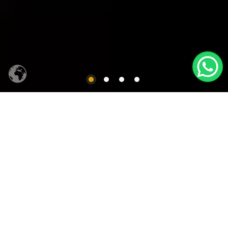
CACHAÇA SIQUEIRA
Produtos em Destaques