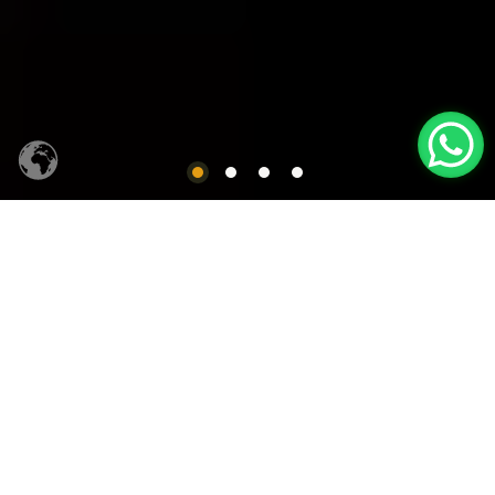
CACHAÇA SIQUEIRA
Produtos em Destaques