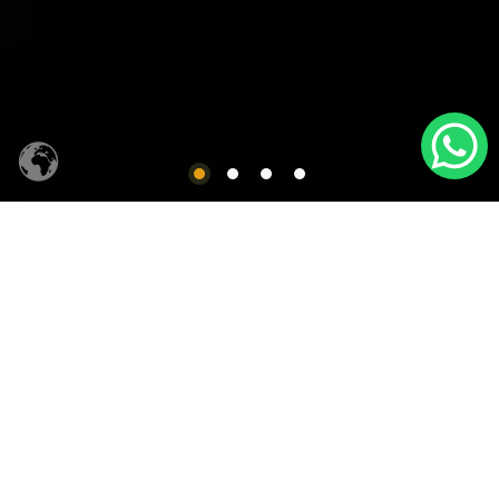
CACHAÇA SIQUEIRA
Produtos em Destaques