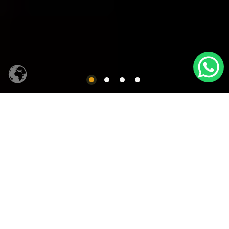
CACHAÇA SIQUEIRA
Produtos em Destaques