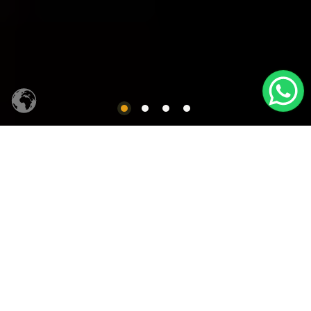
CACHAÇA SIQUEIRA
Produtos em Destaques