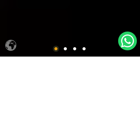
CACHAÇA SIQUEIRA
Produtos em Destaques