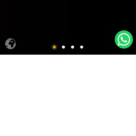
CACHAÇA SIQUEIRA
Produtos em Destaques