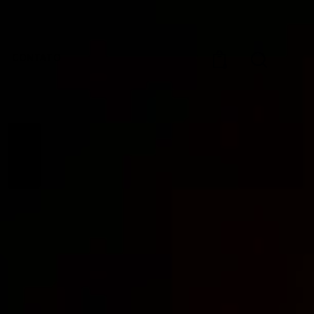
CONTATO
0