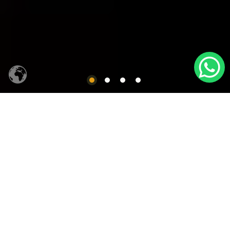
CACHAÇA SIQUEIRA
Produtos em Destaques