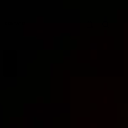
CONTATO
0