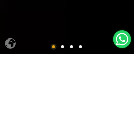
CACHAÇA SIQUEIRA
Produtos em Destaques