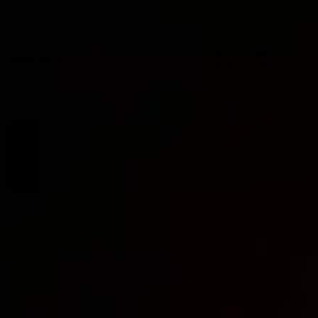
CONTATO
0