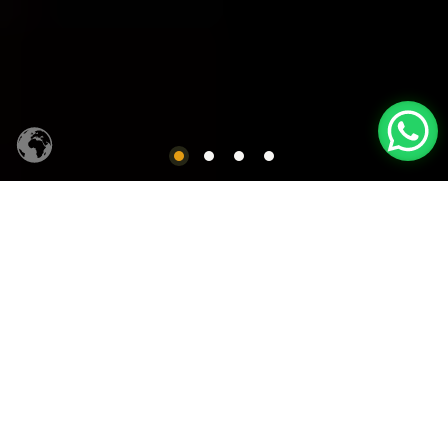
CACHAÇA SIQUEIRA
Produtos em Destaques