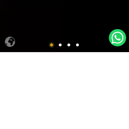
CACHAÇA SIQUEIRA
Produtos em Destaques