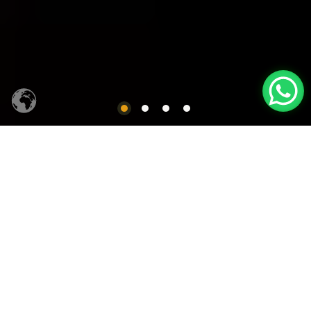
CACHAÇA SIQUEIRA
Produtos em Destaques