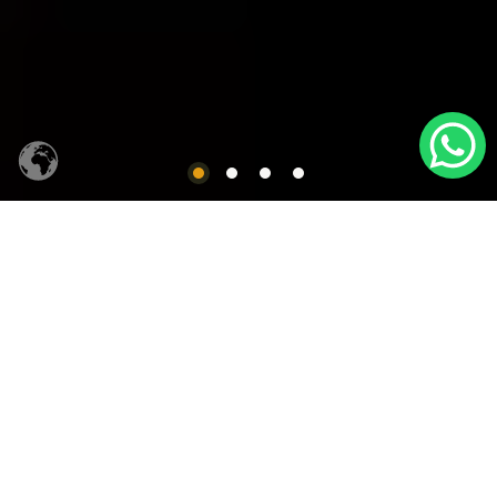
CACHAÇA SIQUEIRA
Produtos em Destaques