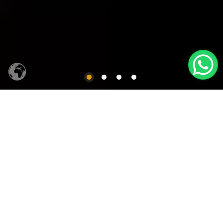
CACHAÇA SIQUEIRA
Produtos em Destaques