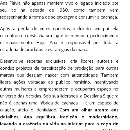
Ana Flávia não apenas mantém vivo o legado iniciado por
seu tio na década de 1980, como também vem
redesenhando a forma de se enxergar e consumir a cachaça.
Após a perda de entes queridos, incluindo seu pai, ela
encontrou na destilaria um lugar de memória, pertencimento
e renascimento. Hoje, Ana é responsável por toda a
curadoria de produtos e estratégias da marca.
Desenvolve receitas exclusivas, cria licores autorais e
conduz projetos de terceirização de produção para outras
marcas que desejam nascer com autenticidade. Também
lidera ações voltadas ao público feminino, incentivando
outras mulheres a empreenderem e ocuparem espaço no
universo das bebidas. Sob sua liderança, a Destilaria Siqueira
não é apenas uma fábrica de cachaça — é um espaço de
criação, afeto e identidade.
Com um olhar atento aos
detalhes, Ana equilibra tradição e modernidade,
levando a essência da vida no interior para o copo de