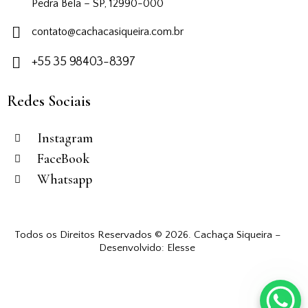
Pedra Bela – SP, 12990-000
contato@cachacasiqueira.com.br
+55 35 98403-8397
Redes Sociais
Instagram
FaceBook
Whatsapp
Todos os Direitos Reservados © 2026. Cachaça Siqueira –
Desenvolvido:
Elesse