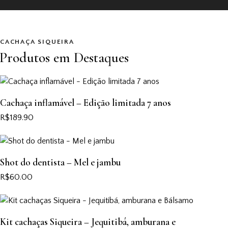
CACHAÇA SIQUEIRA
Produtos em Destaques
Cachaça inflamável – Edição limitada 7 anos
R$
189.90
Shot do dentista – Mel e jambu
R$
60.00
Kit cachaças Siqueira – Jequitibá, amburana e