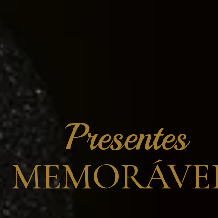
Presentes
MEMORÁVEI