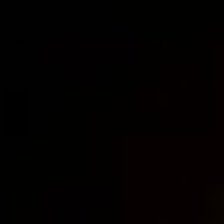
CONTATO
0