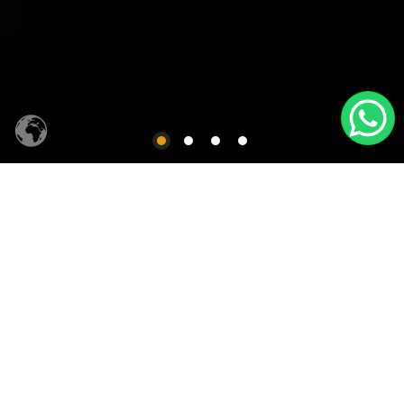
CACHAÇA SIQUEIRA
Produtos em Destaques